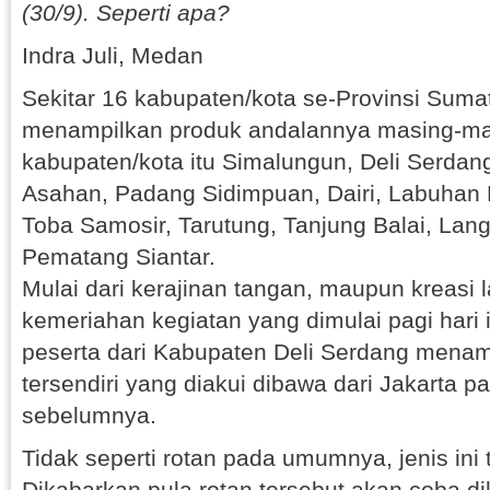
(30/9). Seperti apa?
Indra Juli, Medan
Sekitar 16 kabupaten/kota se-Provinsi Suma
menampilkan produk andalannya masing-ma
kabupaten/kota itu Simalungun, Deli Serdang
Asahan, Padang Sidimpuan, Dairi, Labuhan 
Toba Samosir, Tarutung, Tanjung Balai, Lang
Pematang Siantar.
Mulai dari kerajinan tangan, maupun kreas
kemeriahan kegiatan yang dimulai pagi hari 
peserta dari Kabupaten Deli Serdang menamp
tersendiri yang diakui dibawa dari Jakarta 
sebelumnya.
Tidak seperti rotan pada umumnya, jenis ini t
Dikabarkan pula rotan tersebut akan coba 