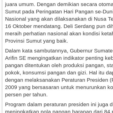
juara umum. Dengan demikian secara otomat
Sumut pada Peringatan Hari Pangan se-Duni
Nasional yang akan dilaksanakan di Nusa T
16 Oktober mendatang. Deli Serdang pun di
meraih perhatian nasional akan kondisi ke
Provinsi Sumut yang baik.
Dalam kata sambutannya, Gubernur Sumater
Arifin SE mengingatkan indikator penting ke
pangan ditentukan oleh produksi pangan, sta
pokok, konsumsi pangan dan gizi. Hal itu d
dengan melaksanakan Peraturan Presiden (
2009 yang bersasaran untuk menurunkan ko
persen per tahun.
Program dalam peraturan presiden ini juga 
meningkatkan pola pangan harapan dari 84